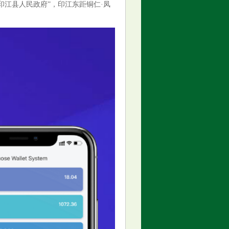
印江县人民政府”，印江东距铜仁·凤