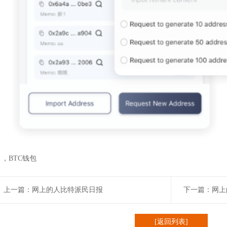
，BTC钱包
上一篇：
网上的人比特派民日报
下一篇：
网上
[返回列表]