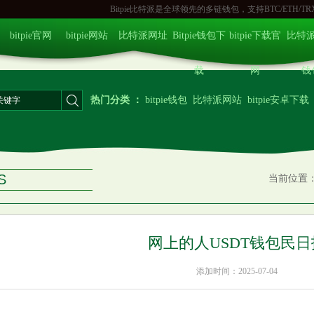
Bitpie比特派是全球领先的多链钱包，支持BTC/ETH/
bitpie官网
bitpie网站
比特派网址
Bitpie钱包下
bitpie下载官
比特
载
网
钱
热门分类 ：
bitpie钱包
比特派网站
bitpie安卓下载
比特派官网下载
S
当前位置
网上的人USDT钱包民日
添加时间：2025-07-04