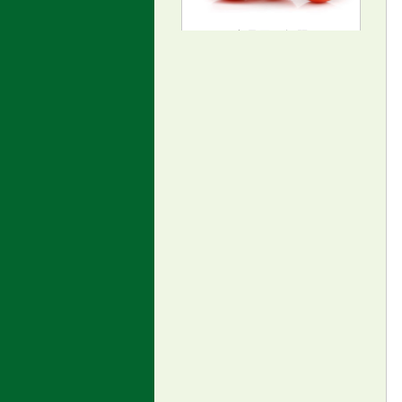
产品展示标题
产品展示标题
产品展示标题