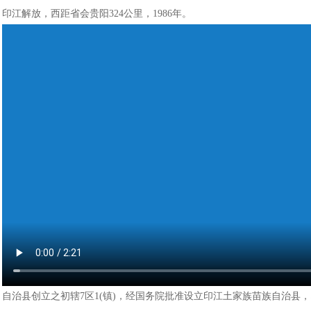
印江解放，西距省会贵阳324公里，1986年。
自治县创立之初辖7区1(镇)，经国务院批准设立印江土家族苗族自治县