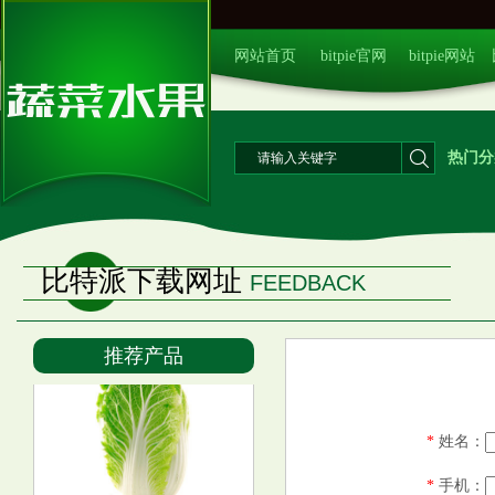
网站首页
bitpie官网
bitpie网站
热门分
比特派
比特派下载网址
FEEDBACK
产品展示标题
推荐产品
*
姓名：
*
手机：